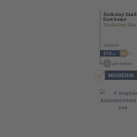
Szokolay Sánd
Ecce homo
Sz
1.140 Ft
50
570
,-Ft
5
pont kapható
MEGNÉZEM