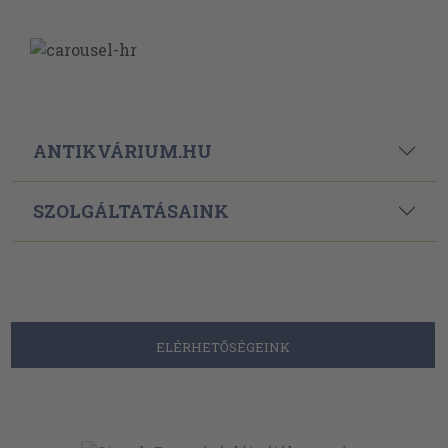
ANTIKVÁRIUM.HU
SZOLGÁLTATÁSAINK
ELÉRHETŐSÉGEINK