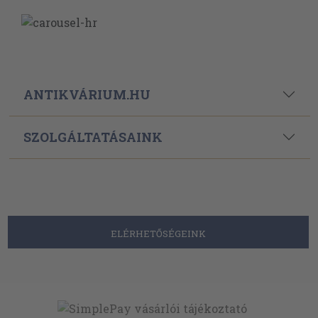
ANTIKVÁRIUM.HU
SZOLGÁLTATÁSAINK
ELÉRHETŐSÉGEINK