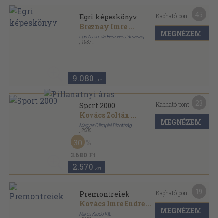
45
Kapható pont:
Egri képeskönyv
Breznay Imre
...
MEGNÉZEM
Egri Nyomda Részvénytársaság
,
1937
Varrott papírkötés
,
126
oldal
9.080
,-Ft
23
Kapható pont:
Sport 2000
Kovács Zoltán
...
MEGNÉZEM
Magyar Olimpiai Bizottság
,
2000
Fűzött kemény papírkötés
,
523
oldal
30
Sport évkönyv sorozat
3.680 Ft
2.570
,-Ft
19
Kapható pont:
Premontreiek
Kovács Imre Endre
...
MEGNÉZEM
Mikes Kiadó Kft.