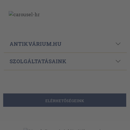
ANTIKVÁRIUM.HU
SZOLGÁLTATÁSAINK
ELÉRHETŐSÉGEINK