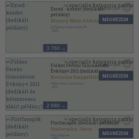
19
Kapható pont:
Ezred - kezdet (dedikált
példány)
MEGNÉZEM
Monory Mész András
Új Palatinus-Könyvesház Kft.
,
2003
Fűzött kemény papírkötés
,
209
oldal
3.760
,-Ft
15
Kapható pont:
Földes Ferenc Gimnázium
Évkönyv 2011 (dedikált és
MEGNÉZEM
kétszeresen aláírt példány)
Kovácsné Szeppelfeld Erzsébet
Földes Ferenc Gimnázium
,
2011
Ragasztott papírkötés
,
185
oldal
Földes Ferenc Gimnázium Évkönyv sorozat
2.980
,-Ft
37
Kapható pont:
Füstfaragók (dedikált példány)
Szulovszky János
MEGNÉZEM
Plusz Könyvek
,
1992