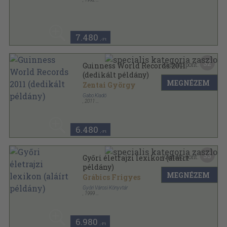
Fűzött keménykötés
,
307
oldal
Studia Folcloristica Et Ethnographica sorozat
7.480
,-Ft
32
Kapható pont:
Guinness World Records 2011
(dedikált példány)
MEGNÉZEM
Zentai György
Gabo Kiadó
,
2011
Fűzött kemény papírkötés
,
288
oldal
Guinness World Records sorozat
6.480
,-Ft
35
Kapható pont:
Győri életrajzi lexikon (aláírt
példány)
MEGNÉZEM
Grábics Frigyes
Győri Városi Könyvtár
,
1999
Fűzött kemény papírkötés
,
404
oldal
6.980
,-Ft