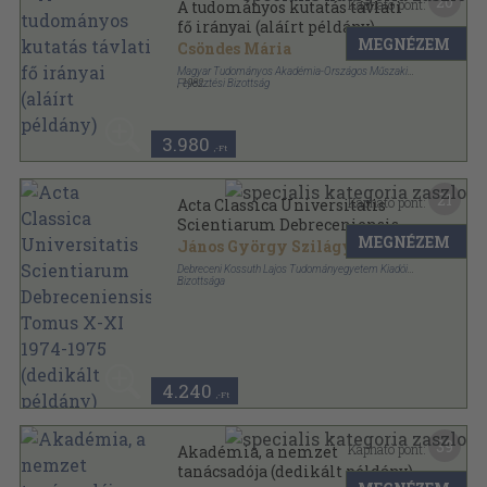
20
Kapható pont:
A tudományos kutatás távlati
fő irányai (aláírt példány)
MEGNÉZEM
Csöndes Mária
Magyar Tudományos Akadémia-Országos Műszaki
Fejlesztési Bizottság
,
1982
Ragasztott papírkötés
,
152
oldal
3.980
,-Ft
21
Kapható pont:
Acta Classica Universitatis
Scientiarum Debreceniensis
MEGNÉZEM
Tomus X-XI 1974-1975
János György Szilágyi
...
(dedikált példány)
Debreceni Kossuth Lajos Tudományegyetem Kiadói
Bizottsága
Ragasztott papírkötés
,
218
oldal
Acta Classica Universitatis Scientiarum
Debreceniensis sorozat
4.240
,-Ft
39
Kapható pont:
Akadémia, a nemzet
tanácsadója (dedikált példány)