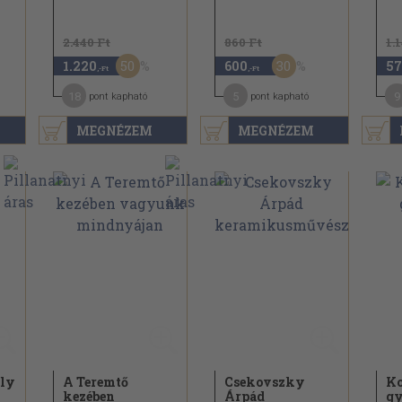
2.440 Ft
860 Ft
1.
50
30
1.220
600
57
,-Ft
,-Ft
18
5
9
pont kapható
pont kapható
MEGNÉZEM
MEGNÉZEM
ely
A Teremtő
Csekovszky
Ko
kezében
Árpád
gy