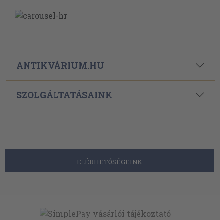
ANTIKVÁRIUM.HU
SZOLGÁLTATÁSAINK
ELÉRHETŐSÉGEINK