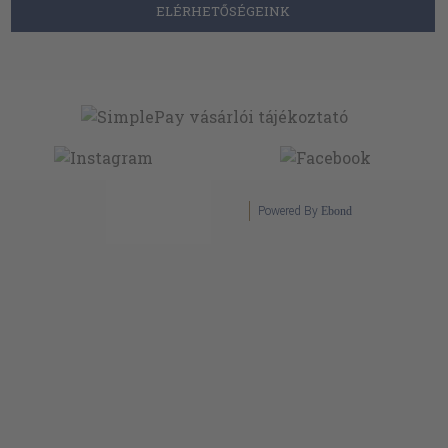
ELÉRHETŐSÉGEINK
Powered By
Ebond