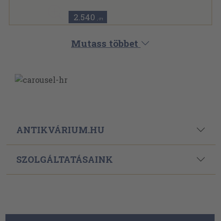
2.540
,-Ft
Mutass többet
ANTIKVÁRIUM.HU
SZOLGÁLTATÁSAINK