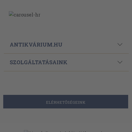
ANTIKVÁRIUM.HU
SZOLGÁLTATÁSAINK
ELÉRHETŐSÉGEINK