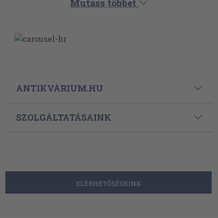
Mutass többet
ANTIKVÁRIUM.HU
SZOLGÁLTATÁSAINK
ELÉRHETŐSÉGEINK