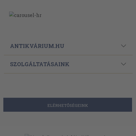
ANTIKVÁRIUM.HU
SZOLGÁLTATÁSAINK
ELÉRHETŐSÉGEINK