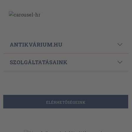
ANTIKVÁRIUM.HU
SZOLGÁLTATÁSAINK
ELÉRHETŐSÉGEINK