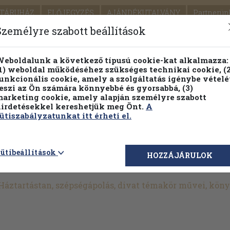
TÁRUHÁZ
ELŐJEGYZÉS
AJÁNDÉKUTALVÁNY
Partnerün
SZÁLLÍTÁS
SEGÍTSÉG
Személyre szabott beállítások
1.
Részletes kereső
Témaköri fa
eboldalunk a következő típusú cookie-kat alkalmazza:
1) weboldal működéséhez szükséges technikai cookie, (2
KIADV
unkcionális cookie, amely a szolgáltatás igénybe vételé
LEGNA
eszi az Ön számára könnyebbé és gyorsabbá, (3)
arketing cookie, amely alapján személyre szabott
PILLANATNYI ÁRAINK
FENNTARTHATÓ OLVASMÁN
irdetésekkel kereshetjük meg Önt.
A
ütiszabályzatunkat itt érheti el.
>
Művelődéstörténet
>
Életmód
>
Háztartástan
>
Háztartástan,
ütibeállítások
HOZZÁJÁRULOK
at
Háztartástan, szépségápolás, divat témakör művei, kön