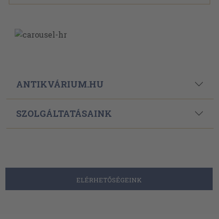
ANTIKVÁRIUM.HU
SZOLGÁLTATÁSAINK
ELÉRHETŐSÉGEINK