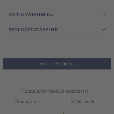
Powered By
Ebond