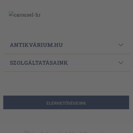
ANTIKVÁRIUM.HU
SZOLGÁLTATÁSAINK
ELÉRHETŐSÉGEINK