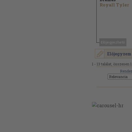
Royall Tyler
Előjegyezhető
Előjegyzem
1 - 13 találat, összesen 1
Rendez