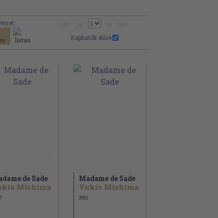
Nézet:
Kaphatók előre:
dame de Sade
Madame de Sade
ukio Mishima
Yukio Mishima
7
1981