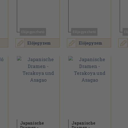
Előjegyezhető
Előjegyezhető
El
Előjegyzem
Előjegyzem
Japanische
Japanische
Dramen -
Dramen -