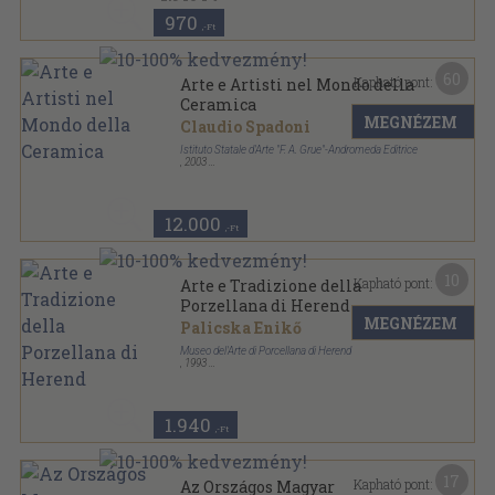
970
,-Ft
60
Kapható pont:
Arte e Artisti nel Mondo della
Ceramica
MEGNÉZEM
Claudio Spadoni
Istituto Statale d'Arte "F. A. Grue"-Andromeda Editrice
,
2003
Varrott papírkötés
,
300
oldal
12.000
,-Ft
10
Kapható pont:
Arte e Tradizione della
Porzellana di Herend
MEGNÉZEM
Palicska Enikő
Museo del'Arte di Porcellana di Herend
,
1993
Tűzött kötés
,
47
oldal
1.940
,-Ft
17
Kapható pont:
Az Országos Magyar