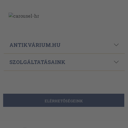
ANTIKVÁRIUM.HU
SZOLGÁLTATÁSAINK
ELÉRHETŐSÉGEINK