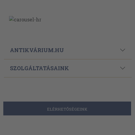
ANTIKVÁRIUM.HU
SZOLGÁLTATÁSAINK
ELÉRHETŐSÉGEINK