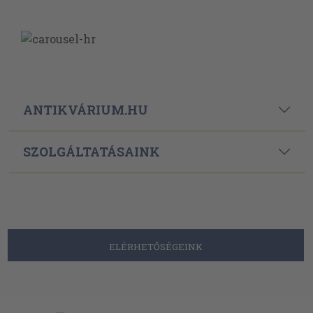
ANTIKVÁRIUM.HU
SZOLGÁLTATÁSAINK
ELÉRHETŐSÉGEINK