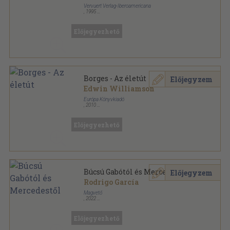
Vervuert Verlag-Iberoamericana
,
1995
Ragasztott papírkötés
,
205
oldal
Előjegyezhető
Borges - Az életút
Előjegyzem
Edwin Williamson
Európa Könyvkiadó
,
2010
Fűzött kemény papírkötés
,
744
oldal
Életek & művek sorozat
Előjegyezhető
Búcsú Gabótól és Mercedestől
Előjegyzem
Rodrigo García
Magvető
,
2022
Fűzött kemény papírkötés
,
139
oldal
Előjegyezhető