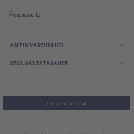
ANTIKVÁRIUM.HU
SZOLGÁLTATÁSAINK
ELÉRHETŐSÉGEINK