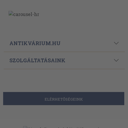
ANTIKVÁRIUM.HU
SZOLGÁLTATÁSAINK
ELÉRHETŐSÉGEINK