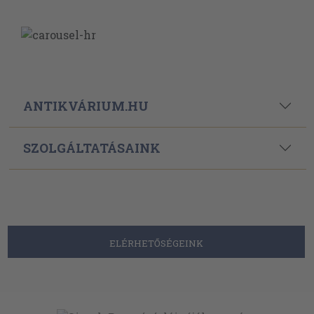
ANTIKVÁRIUM.HU
SZOLGÁLTATÁSAINK
ELÉRHETŐSÉGEINK