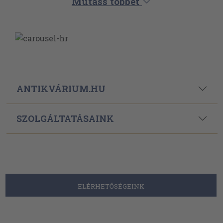
Mutass többet
ANTIKVÁRIUM.HU
SZOLGÁLTATÁSAINK
ELÉRHETŐSÉGEINK