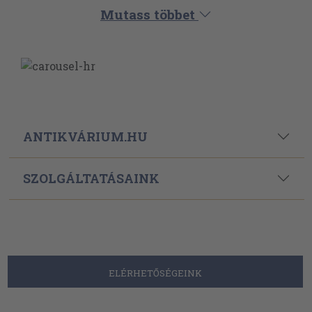
Mutass többet
ANTIKVÁRIUM.HU
SZOLGÁLTATÁSAINK
ELÉRHETŐSÉGEINK