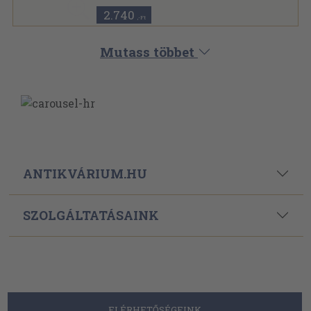
2.740
,-Ft
Mutass többet
ANTIKVÁRIUM.HU
SZOLGÁLTATÁSAINK
ELÉRHETŐSÉGEINK