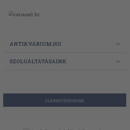
ANTIKVÁRIUM.HU
SZOLGÁLTATÁSAINK
ELÉRHETŐSÉGEINK