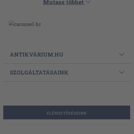
Powered By
Ebond