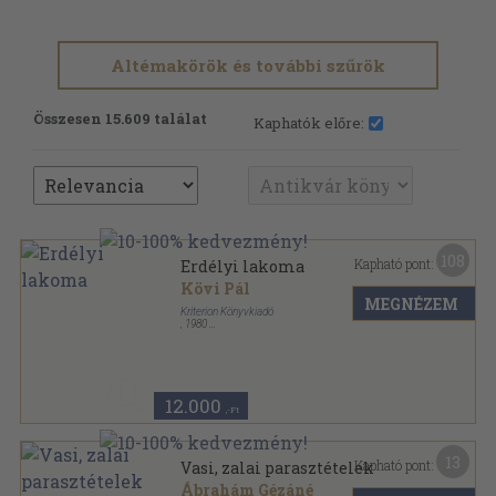
Altémakörök és további szűrök
Összesen 15.609 találat
Kaphatók előre:
108
Kapható pont:
Erdélyi lakoma
Kövi Pál
MEGNÉZEM
Kriterion Könyvkiadó
,
1980
Fűzött kemény papírkötés
,
326
oldal
12.000
,-Ft
13
Kapható pont:
Vasi, zalai parasztételek
Ábrahám Gézáné