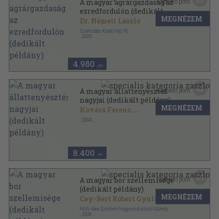
Kapható pont:
A magyar agrárgazdaság az
ezredfordulón (dedikált
MEGNÉZEM
példány)
Dr. Németi László
Szaktudás Kiadó Ház Rt.
,
2003
Ragasztott papírkötés
,
201
oldal
4.980
,-Ft
42
Kapható pont:
A magyar állattenyésztés
nagyjai (dedikált példány)
MEGNÉZEM
Kovács Ferenc
...
,
2004
Fűzött kemény papírkötés
,
238
oldal
8.400
,-Ft
39
Kapható pont:
A magyar bor szellemisége
(dedikált példány)
MEGNÉZEM
Cey-Bert Róbert Gyula
HUN-idea Szellemi Hagyományőrző Műhely
,
2006