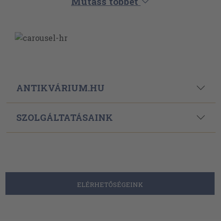
Mutass többet
ANTIKVÁRIUM.HU
SZOLGÁLTATÁSAINK
ELÉRHETŐSÉGEINK