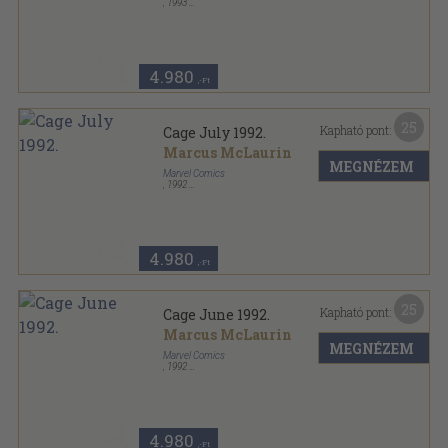
,
1993
Tűzött kötés
,
31
oldal
Cage sorozat
4.980
,-Ft
25
Kapható pont:
Cage July 1992.
Marcus McLaurin
MEGNÉZEM
Marvel Comics
,
1992
Tűzött kötés
,
31
oldal
Cage sorozat
4.980
,-Ft
25
Kapható pont:
Cage June 1992.
Marcus McLaurin
MEGNÉZEM
Marvel Comics
,
1992
Tűzött kötés
,
30
oldal
Cage sorozat
4.980
,-Ft