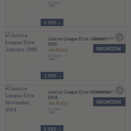
DC Comics
,
2005
Tűzött kötés
,
32
oldal
Justice League Elite sorozat
3.980
,-Ft
20
Kapható pont:
Justice League Elite January
2005.
MEGNÉZEM
Joe Kelly
DC Comics
,
2005
Tűzött kötés
,
32
oldal
Justice League Elite sorozat
3.980
,-Ft
20
Kapható pont:
Justice League Elite November
2004.
MEGNÉZEM
Joe Kelly
DC Comics
,
2004
Tűzött kötés
,
32
oldal
Justice League Elite sorozat
3.980
,-Ft