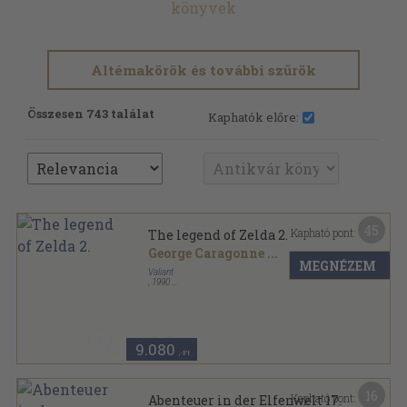
könyvek
Altémakörök és további szűrök
Összesen 743 találat
Kaphatók előre:
45
Kapható pont:
The legend of Zelda 2.
George Caragonne
...
MEGNÉZEM
Valiant
,
1990
Tűzött kötés
,
30
oldal
9.080
,-Ft
16
Kapható pont:
Abenteuer in der Elfenwelt 17.