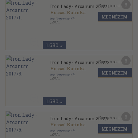
8
Kapható pont:
Iron Lady - Arcanum 2017/1.
Hosszú Katinka
MEGNÉZEM
Iron Corporation Kft.
,
2017
Varrott papírkötés
,
26
oldal
Iron Lady - Arcanum sorozat
1.680
,-Ft
8
Kapható pont:
Iron Lady - Arcanum 2017/3.
Hosszú Katinka
MEGNÉZEM
Iron Corporation Kft.
,
2017
Varrott papírkötés
,
26
oldal
Iron Lady - Arcanum sorozat
1.680
,-Ft
8
Kapható pont:
Iron Lady - Arcanum 2017/5.
Hosszú Katinka
MEGNÉZEM
Iron Corporation Kft.
,
2017
Varrott papírkötés
,
26
oldal