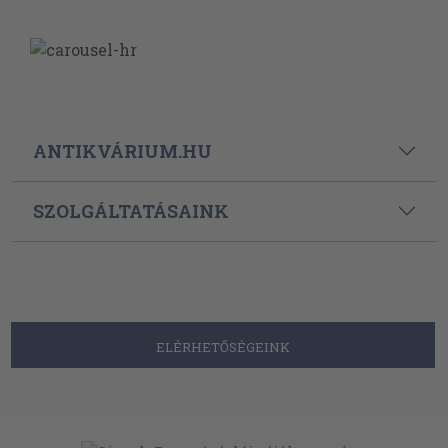
ANTIKVÁRIUM.HU
SZOLGÁLTATÁSAINK
ELÉRHETŐSÉGEINK