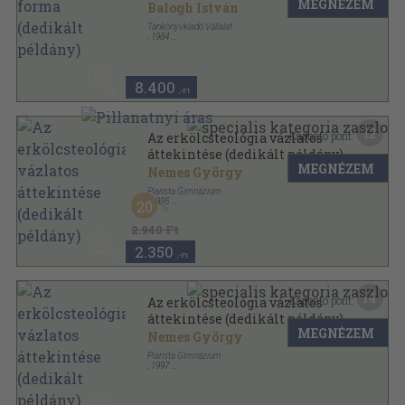
MEGNÉZEM
Balogh István
Tankönyvkiadó Vállalat
,
1984
Fűzött kemény papírkötés
,
378
oldal
8.400
,-Ft
12
Kapható pont:
Az erkölcsteológia vázlatos
áttekintése (dedikált példány)
MEGNÉZEM
Nemes György
Piarista Gimnázium
,
1995
20
Tűzött kötés
,
53
oldal
2.940 Ft
2.350
,-Ft
14
Kapható pont:
Az erkölcsteológia vázlatos
áttekintése (dedikált példány)
MEGNÉZEM
Nemes György
Piarista Gimnázium
,
1997
Ragasztott papírkötés
,
95
oldal