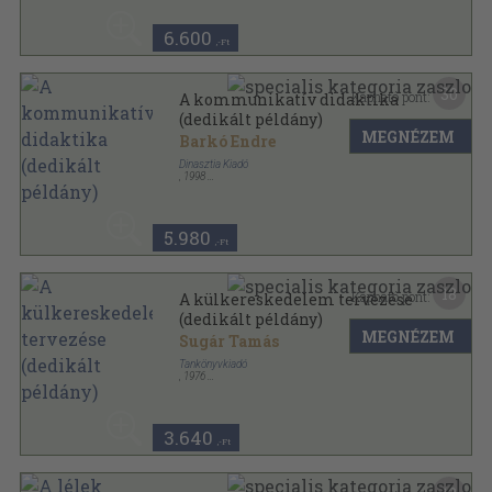
6.600
,-Ft
30
Kapható pont:
A kommunikatív didaktika
(dedikált példány)
MEGNÉZEM
Barkó Endre
Dinasztia Kiadó
,
1998
Ragasztott papírkötés
,
263
oldal
5.980
,-Ft
18
Kapható pont:
A külkereskedelem tervezése
(dedikált példány)
MEGNÉZEM
Sugár Tamás
Tankönyvkiadó
,
1976
Ragasztott papírkötés
,
189
oldal
3.640
,-Ft