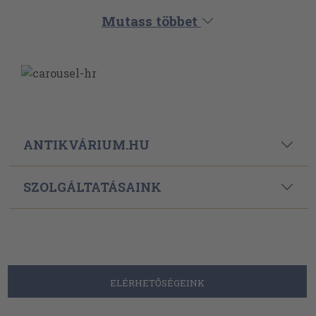
Mutass többet
ANTIKVÁRIUM.HU
SZOLGÁLTATÁSAINK
ELÉRHETŐSÉGEINK