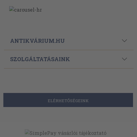
ANTIKVÁRIUM.HU
SZOLGÁLTATÁSAINK
ELÉRHETŐSÉGEINK