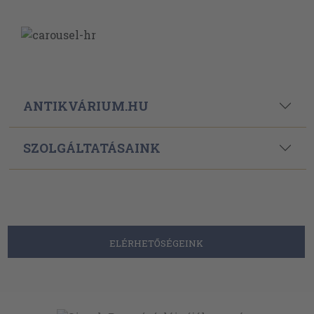
ANTIKVÁRIUM.HU
SZOLGÁLTATÁSAINK
ELÉRHETŐSÉGEINK