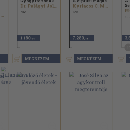
Gyógyító zónák
A ciprusi mágus
A 
Se
Dr. Palágyi Jolanda
Kyriacos C. Markides
R
1988
1992
Dr. Joseph Murphy
20
1.180
7.280
3.
,-Ft
,-Ft
1
MEGNÉZEM
MEGNÉZEM