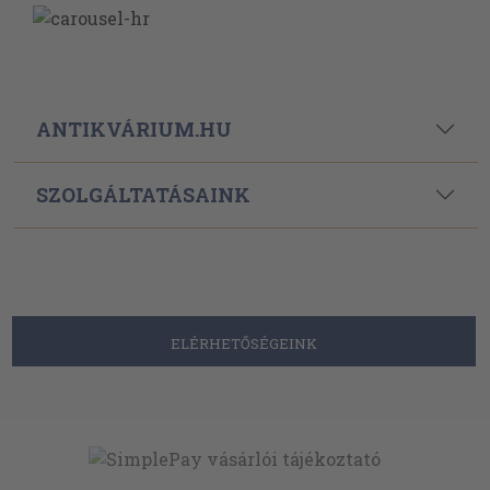
ANTIKVÁRIUM.HU
SZOLGÁLTATÁSAINK
ELÉRHETŐSÉGEINK