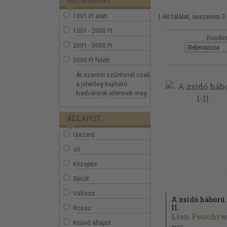
1-60 találat, összesen 3
1001 Ft alatt
1001 - 2000 Ft
Rendez
2001 - 5000 Ft
5000 Ft felett
Ár szerinti szűrésnél csak
a jelenleg kapható
kiadványok jelennek meg.
ÁLLAPOT
Újszerű
Jó
Közepes
Sérült
Változó
A zsidó háború 
II.
Rossz
Kitűnő állapot