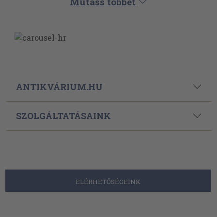
Mutass többet
ANTIKVÁRIUM.HU
SZOLGÁLTATÁSAINK
ELÉRHETŐSÉGEINK