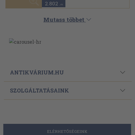
2.802
,-Ft
Mutass többet
ANTIKVÁRIUM.HU
SZOLGÁLTATÁSAINK
ELÉRHETŐSÉGEINK