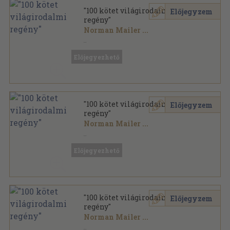
"100 kötet világirodalmi
Előjegyzem
regény"
Norman Mailer
...
Vegyes
,
40450
oldal
Előjegyezhető
"100 kötet világirodalmi
Előjegyzem
regény"
Norman Mailer
...
Vegyes
,
35564
oldal
Előjegyezhető
"100 kötet világirodalmi
Előjegyzem
regény"
Norman Mailer
...