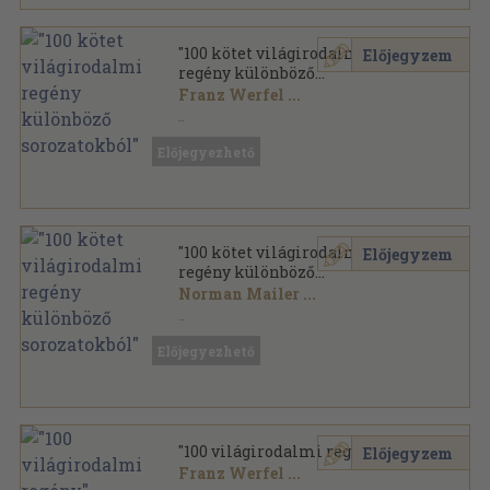
"100 kötet világirodalmi
Előjegyzem
regény különböző
sorozatokból"
Franz Werfel
...
Vegyes
,
39451
oldal
Előjegyezhető
"100 kötet világirodalmi
Előjegyzem
regény különböző
sorozatokból"
Norman Mailer
...
Vegyes
,
31156
oldal
Előjegyezhető
"100 világirodalmi regény"
Előjegyzem
Franz Werfel
...