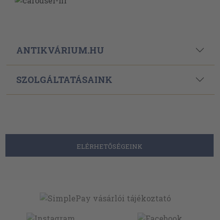
ANTIKVÁRIUM.HU
SZOLGÁLTATÁSAINK
ELÉRHETŐSÉGEINK