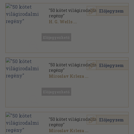
"50 kötet világirodalmi
Előjegyzem
regény"
H. G. Wells
...
Vegyes
,
19175
oldal
Előjegyezhető
"50 kötet világirodalmi
Előjegyzem
regény"
Miroslav Krleza
...
Vegyes
,
18742
oldal
Előjegyezhető
"50 kötet világirodalmi
Előjegyzem
regény"
Miroslav Krleza
...