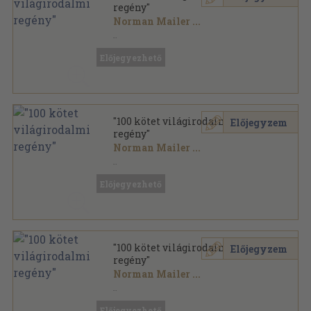
regény"
Norman Mailer
...
Vegyes
,
41121
oldal
Előjegyezhető
"100 kötet világirodalmi
Előjegyzem
regény"
Norman Mailer
...
Vegyes
,
46022
oldal
Előjegyezhető
"100 kötet világirodalmi
Előjegyzem
regény"
Norman Mailer
...
Vegyes
,
42227
oldal
Előjegyezhető