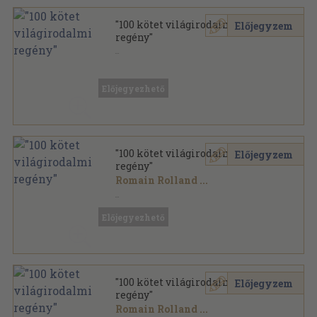
"100 kötet világirodalmi
Előjegyzem
regény"
Vegyes
,
46274
oldal
Előjegyezhető
"100 kötet világirodalmi
Előjegyzem
regény"
Romain Rolland
...
Vegyes
,
34280
oldal
Előjegyezhető
"100 kötet világirodalmi
Előjegyzem
regény"
Romain Rolland
...