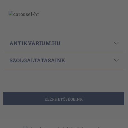
ANTIKVÁRIUM.HU
SZOLGÁLTATÁSAINK
ELÉRHETŐSÉGEINK