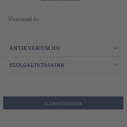
ANTIKVÁRIUM.HU
SZOLGÁLTATÁSAINK
ELÉRHETŐSÉGEINK