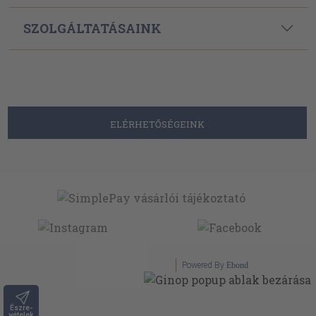
SZOLGÁLTATÁSAINK
ELÉRHETŐSÉGEINK
Powered By
Ebond
Észre-
vételek