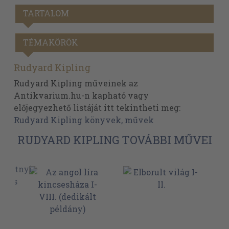
TARTALOM
TÉMAKÖRÖK
Rudyard Kipling
Rudyard Kipling műveinek az
Antikvarium.hu-n kapható vagy
előjegyezhető listáját itt tekintheti meg:
Rudyard Kipling könyvek, művek
RUDYARD KIPLING TOVÁBBI MŰVEI