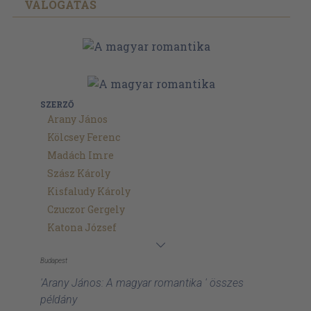
VÁLOGATÁS
SZERZŐ
Arany János
Kölcsey Ferenc
Madách Imre
Szász Károly
Kisfaludy Károly
Czuczor Gergely
Katona József
Budapest
'Arany János: A magyar romantika ' összes
példány