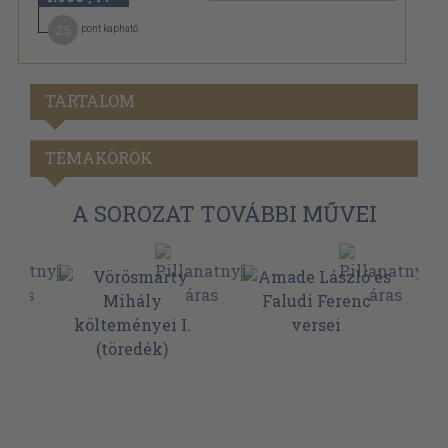
25
pont kapható
TARTALOM
TÉMAKÖRÖK
A SOROZAT TOVÁBBI MŰVEI