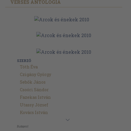
VERSES ANTOLÓGIA
SZERZŐ
Tóth Éva
Czigány György
Sebők János
Csoóri Sándor
Fazekas István
Utassy József
Kovács István
Budapest