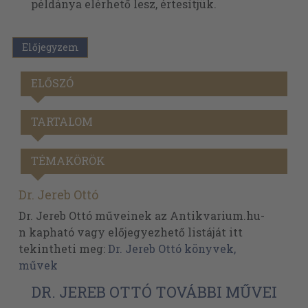
példánya elérhető lesz, értesítjük.
Előjegyzem
ELŐSZÓ
TARTALOM
TÉMAKÖRÖK
Dr. Jereb Ottó
Dr. Jereb Ottó műveinek az Antikvarium.hu-
n kapható vagy előjegyezhető listáját itt
tekintheti meg:
Dr. Jereb Ottó könyvek,
művek
DR. JEREB OTTÓ TOVÁBBI MŰVEI