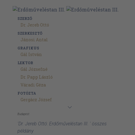
SZERZŐ
Dr. Jereb Ottó
SZERKESZTŐ
Jánosi Antal
GRAFIKUS
Gál István
LEKTOR
Gál Józsefné
Dr. Papp László
Váradi Géza
FOTÓZTA
Gergácz József
Budapest
'Dr. Jereb Ottó: Erdőműveléstan III. ' összes
példány