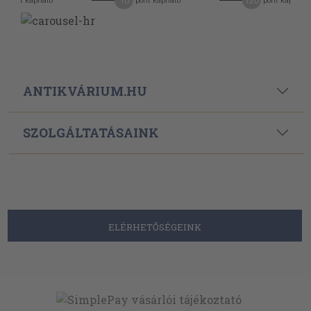
10
120
pont kapható
pont kapható
pont kapható
ANTIKVÁRIUM.HU
SZOLGÁLTATÁSAINK
ELÉRHETŐSÉGEINK