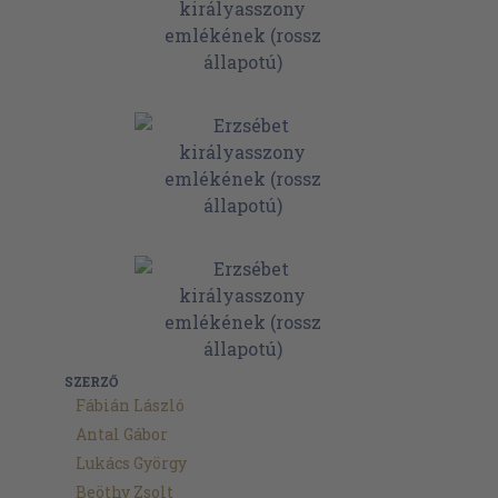
SZERZŐ
Fábián László
Antal Gábor
Lukács György
Beöthy Zsolt