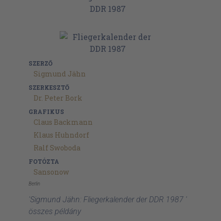
SZERZŐ
Sigmund Jähn
SZERKESZTŐ
Dr. Peter Bork
GRAFIKUS
Claus Backmann
Klaus Huhndorf
Ralf Swoboda
FOTÓZTA
Sansonow
Berlin
'Sigmund Jähn: Fliegerkalender der DDR 1987 '
összes példány