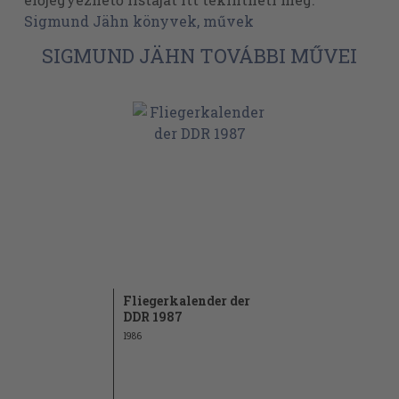
Sigmund Jähn könyvek, művek
SIGMUND JÄHN TOVÁBBI MŰVEI
Fliegerkalender der
DDR 1987
1986