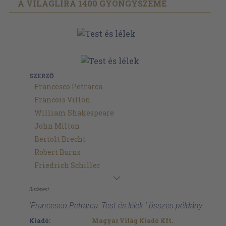
A VILÁGLÍRA 1400 GYÖNGYSZEME
SZERZŐ
Francesco Petrarca
Francois Villon
William Shakespeare
John Milton
Bertolt Brecht
Robert Burns
Friedrich Schiller
Budapest
'Francesco Petrarca: Test és lélek ' összes példány
Kiadó:
Magyar Világ Kiadó Kft.