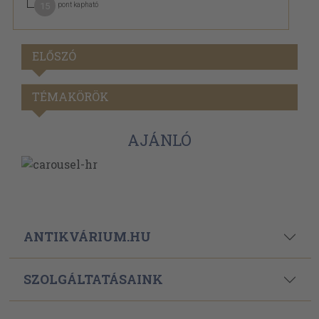
15
pont kapható
ELŐSZÓ
TÉMAKÖRÖK
AJÁNLÓ
ANTIKVÁRIUM.HU
SZOLGÁLTATÁSAINK