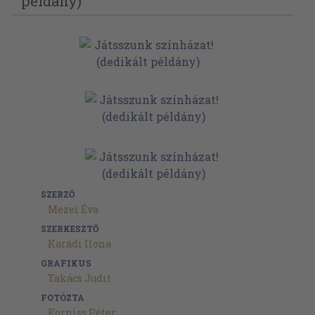
példány)
SZERZŐ
Mezei Éva
SZERKESZTŐ
Karádi Ilona
GRAFIKUS
Takács Judit
FOTÓZTA
Korniss Péter