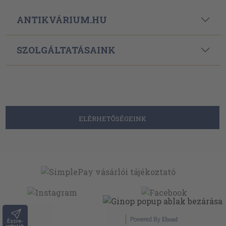
ANTIKVÁRIUM.HU
SZOLGÁLTATÁSAINK
ELÉRHETŐSÉGEINK
Powered By
Ebond
Észre-